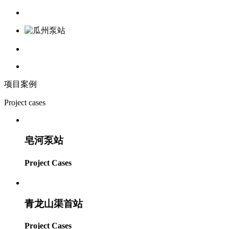
项目案例
Project cases
皂河泵站
Project Cases
青龙山渠首站
Project Cases