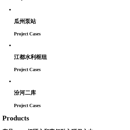
瓜州泵站
Project Cases
江都水利枢纽
Project Cases
汾河二库
Project Cases
Products