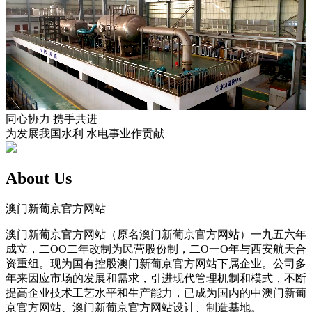
同心协力 携手共进
为发展我国水利 水电事业作贡献
About Us
澳门新葡京官方网站
澳门新葡京官方网站（原名澳门新葡京官方网站）一九五六年
成立，二OO二年改制为民营股份制，二O一O年与西安航天合
资重组。现为国有控股澳门新葡京官方网站下属企业。公司多
年来因应市场的发展和需求，引进现代管理机制和模式，不断
提高企业技术工艺水平和生产能力，已成为国内的中澳门新葡
京官方网站、澳门新葡京官方网站设计、制造基地。