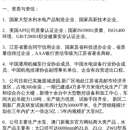
一、资质与资信：
1、国家大型水利水电产品制造企业、国家高新技术企业。
2、美国API公司质量认证企业；国家ISO9001质量、ISO1400
环境、GB/T28001职业健康安全认证企业。
3、江苏省重合同守信用企业、国家及省科技进步企业，省质
量信得过企业，AAA银行资信等级为江苏省著名商标。
4、中国通用机械泵行业协会成员、中国水电设备行业协会成
员、中国机电排灌协会副理事长单位。企业有自营进出口权。
5、公司目前已实施退城进园,新厂区地处江苏省高邮市经济开
发区，占地300余亩，一期已建成4万多平方米现代化生产厂房
和综合办公大楼，新增十余台中大型数控设备和加工中心，车
间大起吊能力120吨，生产能力优质、试验手段齐全。 新区二
期新厂房及研发试验用房计划为50000平米。生产营销规模计
划在三年内扩大一倍达5亿；5年内规模扩大至8亿。
6、公司主要生产水泵、澳门新葡京官方网站两大类产品，水
泵产品主要有：大口径可达6000mm的ZLB、ZLQ、ZWQ型系