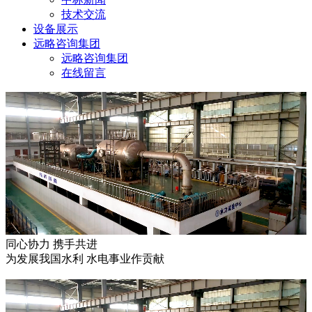
技术交流
设备展示
远略咨询集团
远略咨询集团
在线留言
同心协力 携手共进
为发展我国水利 水电事业作贡献