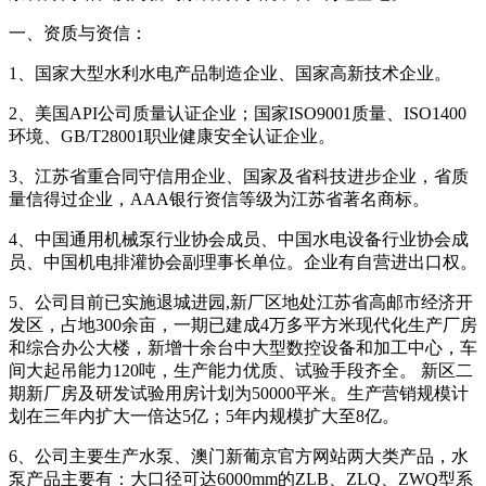
一、资质与资信：
1、国家大型水利水电产品制造企业、国家高新技术企业。
2、美国API公司质量认证企业；国家ISO9001质量、ISO1400
环境、GB/T28001职业健康安全认证企业。
3、江苏省重合同守信用企业、国家及省科技进步企业，省质
量信得过企业，AAA银行资信等级为江苏省著名商标。
4、中国通用机械泵行业协会成员、中国水电设备行业协会成
员、中国机电排灌协会副理事长单位。企业有自营进出口权。
5、公司目前已实施退城进园,新厂区地处江苏省高邮市经济开
发区，占地300余亩，一期已建成4万多平方米现代化生产厂房
和综合办公大楼，新增十余台中大型数控设备和加工中心，车
间大起吊能力120吨，生产能力优质、试验手段齐全。 新区二
期新厂房及研发试验用房计划为50000平米。生产营销规模计
划在三年内扩大一倍达5亿；5年内规模扩大至8亿。
6、公司主要生产水泵、澳门新葡京官方网站两大类产品，水
泵产品主要有：大口径可达6000mm的ZLB、ZLQ、ZWQ型系