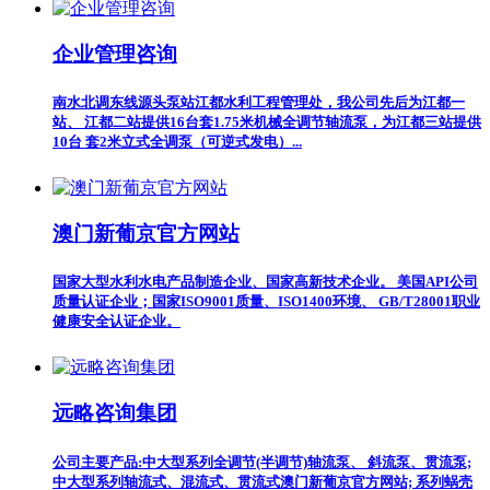
企业管理咨询
南水北调东线源头泵站江都水利工程管理处，我公司先后为江都一
站、 江都二站提供16台套1.75米机械全调节轴流泵，为江都三站提供
10台 套2米立式全调泵（可逆式发电）...
澳门新葡京官方网站
国家大型水利水电产品制造企业、国家高新技术企业。 美国API公司
质量认证企业；国家ISO9001质量、ISO1400环境、 GB/T28001职业
健康安全认证企业。
远略咨询集团
公司主要产品:中大型系列全调节(半调节)轴流泵、 斜流泵、贯流泵;
中大型系列轴流式、混流式、贯流式澳门新葡京官方网站; 系列蜗壳