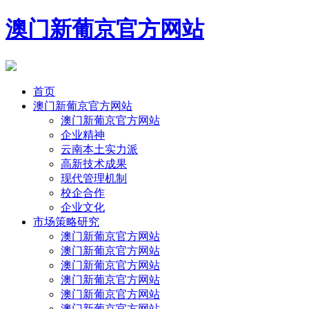
澳门新葡京官方网站
首页
澳门新葡京官方网站
澳门新葡京官方网站
企业精神
云南本土实力派
高新技术成果
现代管理机制
校企合作
企业文化
市场策略研究
澳门新葡京官方网站
澳门新葡京官方网站
澳门新葡京官方网站
澳门新葡京官方网站
澳门新葡京官方网站
澳门新葡京官方网站