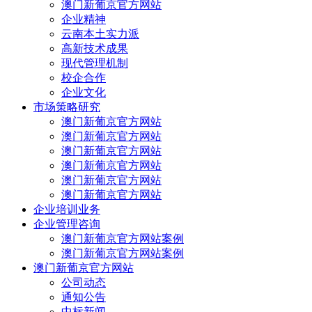
澳门新葡京官方网站
企业精神
云南本土实力派
高新技术成果
现代管理机制
校企合作
企业文化
市场策略研究
澳门新葡京官方网站
澳门新葡京官方网站
澳门新葡京官方网站
澳门新葡京官方网站
澳门新葡京官方网站
澳门新葡京官方网站
企业培训业务
企业管理咨询
澳门新葡京官方网站案例
澳门新葡京官方网站案例
澳门新葡京官方网站
公司动态
通知公告
中标新闻