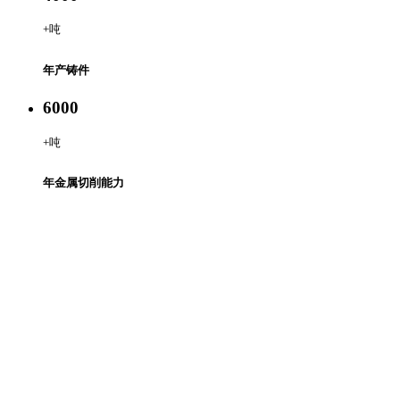
+吨
年产铸件
6000
+吨
年金属切削能力