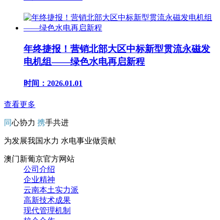
年终捷报！营销北部大区中标新型贯流永磁发
电机组——绿色水电再启新程
时间：2026.01.01
查看更多
同
心协力
携
手共进
为发展我国水力 水电事业做贡献
澳门新葡京官方网站
公司介绍
企业精神
云南本土实力派
高新技术成果
现代管理机制