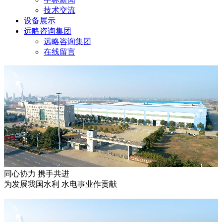
技术交流
设备展示
远略咨询集团
远略咨询集团
在线留言
同心协力 携手共进
为发展我国水利 水电事业作贡献