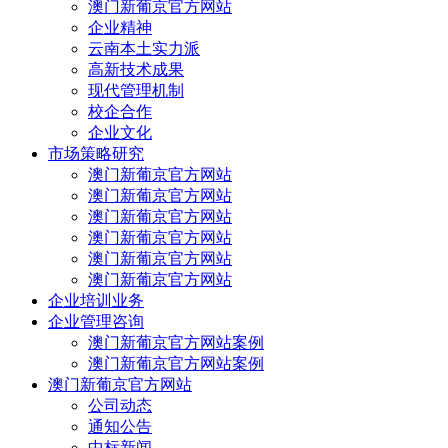
澳门新葡京官方网站
企业精神
云南本土实力派
高新技术成果
现代管理机制
校企合作
企业文化
市场策略研究
澳门新葡京官方网站
澳门新葡京官方网站
澳门新葡京官方网站
澳门新葡京官方网站
澳门新葡京官方网站
澳门新葡京官方网站
企业培训业务
企业管理咨询
澳门新葡京官方网站案例
澳门新葡京官方网站案例
澳门新葡京官方网站
公司动态
通知公告
中标新闻