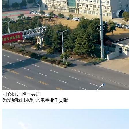
同心协力 携手共进
为发展我国水利 水电事业作贡献