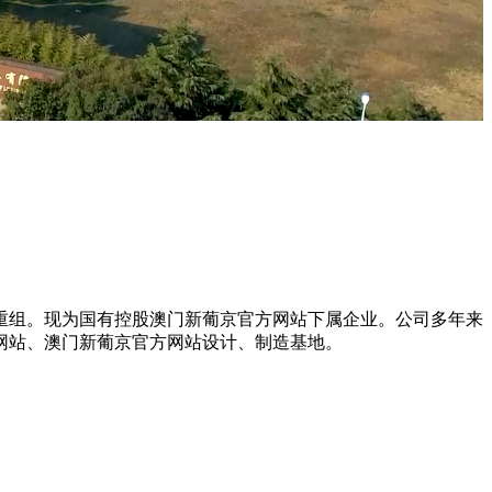
重组。现为国有控股澳门新葡京官方网站下属企业。公司多年来
网站、澳门新葡京官方网站设计、制造基地。