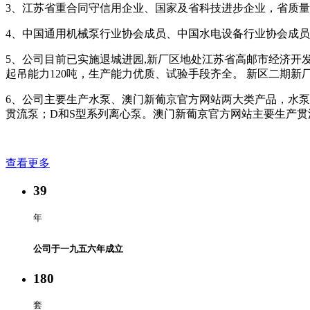
3、江苏省重合同守信用企业、国家及省科技进步企业，省质量
4、中国通用机械泵行业协会成员、中国水电设备行业协会成
5、公司目前已实施退城进园,新厂区地处江苏省高邮市经济开
起吊能力120吨，生产能力优质、试验手段齐全。 新区二期新
6、公司主要生产水泵、澳门新葡京官方网站两大类产品，水泵产品
贯流泵；D和S型系列离心泵。澳门新葡京官方网站主要生产贯流
查看更多
65
年
公司于一九五六年成立
300
套