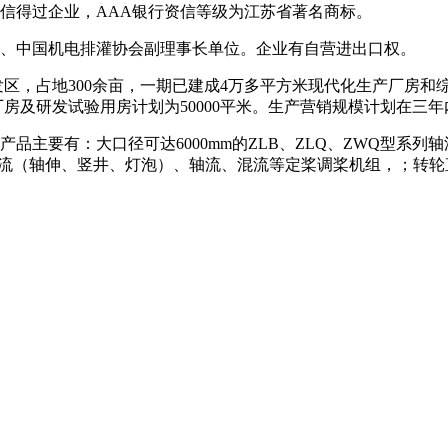
信得过企业，AAA银行资信等级为江苏省著名商标。
员、中国机电排灌协会副理事长单位。企业有自营进出口权。
发区，占地300余亩，一期已建成4万多平方米现代化生产厂房
厂房及研发试验用房计划为50000平米。生产营销规模计划在三年
主要有：大口径可达6000mm的ZLB、ZLQ、ZWQ型系列轴
（轴伸、竖井、灯泡）、轴流、混流等定桨调桨机组，；转轮直径可