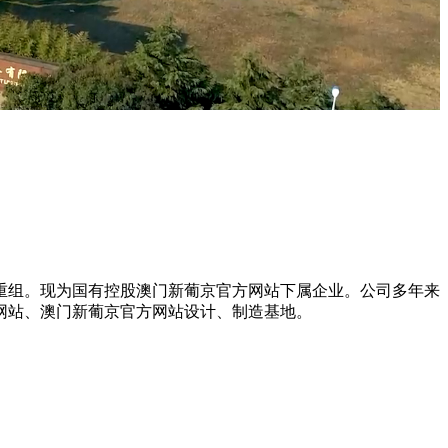
重组。现为国有控股澳门新葡京官方网站下属企业。公司多年来
网站、澳门新葡京官方网站设计、制造基地。