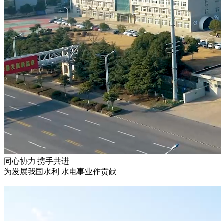
同心协力 携手共进
为发展我国水利 水电事业作贡献