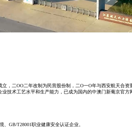
成立，二OO二年改制为民营股份制，二O一O年与西安航天合资
企业技术工艺水平和生产能力，已成为国内的中澳门新葡京官方
环境、GB/T28001职业健康安全认证企业。