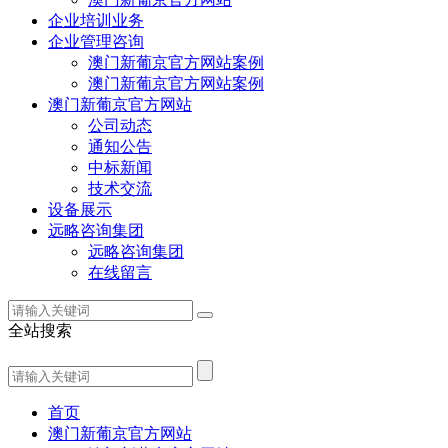
企业培训业务
企业管理咨询
澳门新葡京官方网站案例
澳门新葡京官方网站案例
澳门新葡京官方网站
公司动态
通知公告
中标新闻
技术交流
设备展示
远略咨询集团
远略咨询集团
在线留言
全站搜索
首页
澳门新葡京官方网站