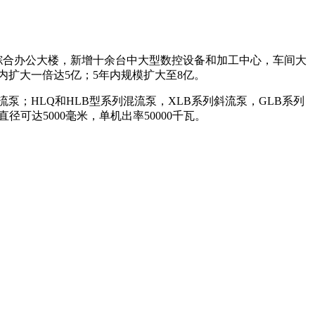
和综合办公大楼，新增十余台中大型数控设备和加工中心，车间大
内扩大一倍达5亿；5年内规模扩大至8亿。
流泵；HLQ和HLB型系列混流泵，XLB系列斜流泵，GLB系列
达5000毫米，单机出率50000千瓦。