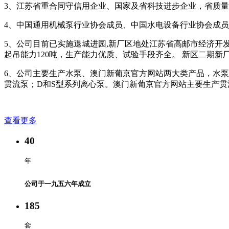
3、江苏省重合同守信用企业、国家及省科技进步企业，省质量
4、中国通用机械泵行业协会成员、中国水电设备行业协会成
5、公司目前已实施退城进园,新厂区地处江苏省高邮市经济开
起吊能力120吨，生产能力优质、试验手段齐全。 新区二期新
6、公司主要生产水泵、澳门新葡京官方网站两大类产品，水泵产品
贯流泵；D和S型系列离心泵。澳门新葡京官方网站主要生产贯流
查看更多
65
年
公司于一九五六年成立
300
套