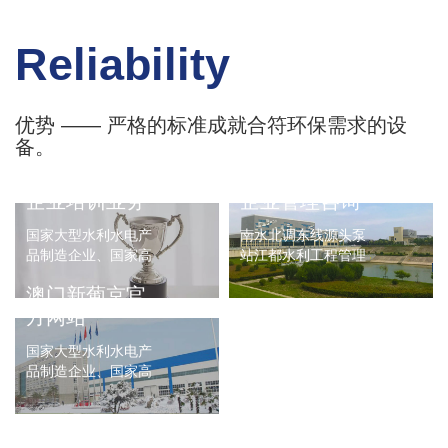
ZLQ、ZWQ型系列轴流泵；HLQ和HLB型系列混流泵，
Reliability
XLB系列斜流泵，GLB系列贯流泵；D和S型系列离心泵。
澳门新葡京官方网站主要生产贯流（轴伸、竖井、灯
泡）、轴流、混流等定桨调桨机组，；转轮直径可达5000
优势 —— 严格的标准成就合符环保需求的设
备。
毫米，单机出率50000千瓦。
企业培训业务
企业管理咨询
国家大型水利水电产
南水北调东线源头泵
品制造企业、国家高
站江都水利工程管理
新技术企业。 美国
处，我公司先后为江
澳门新葡京官
API公司质量认证企
都一站、 江都二站
方网站
远略咨询集团
业；国家ISO9001质
提供16台套1.75米机
量、ISO1400环境、
械全调节轴流泵，为
国家大型水利水电产
公司主要产品:中大
GB/T28001职业健康
江都三站提供10台
品制造企业、国家高
型系列全调节(半调
安全认证企业。
套2米立式全调泵
新技术企业。 美国
节)轴流泵、 斜流
（可逆式发电）...
API公司质量认证企
泵、贯流泵;中大型
业；国家ISO9001质
系列轴流式、混流