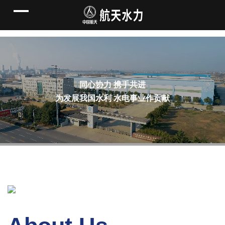
澳门新葡京官方网站
同心协力 携手共进
为发展我国水利 水电事业作贡献