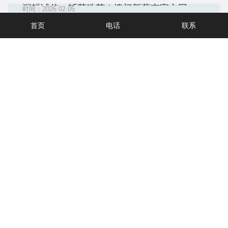
首页
电话
联系
喜报！澳门新葡京官方网站参研项目荣获大禹水利科学技术进步一等奖
时间：2026.04.01
深耕诚信，斩获殊荣！澳门新葡京官方网站获评全国机电行业价格诚信示范单位
时间：2026.02.05