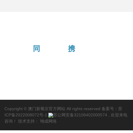
同
心协力
携
手共进
为发展我国水力 水电事业做贡献
Copyright © 澳门新葡京官方网站 All rights reserved 备案号：
苏
ICP备2022008072号-1
苏公网安备32108402000574
, 欢迎来电
咨询！ 技术支持：
翊成网络